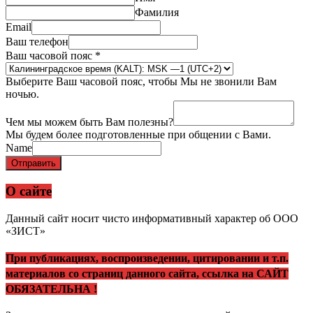
Фамилия
Email
Ваш телефон
Ваш часовой пояс
*
Выберите Ваш часовой пояс, чтобы Мы не звонили Вам
ночью.
Чем мы можем быть Вам полезны?
Мы будем более подготовленные при общении с Вами.
Name
Отправить
О сайте
Данный сайт носит чисто информативный характер об ООО
«ЗИСТ»
При публикациях, воспроизведении, цитировании и т.п.
материалов со страниц данного сайта, ссылка на САЙТ
ОБЯЗАТЕЛЬНА !