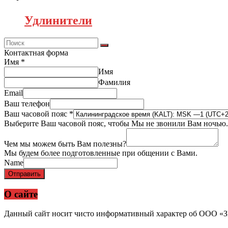
Удлинители
Контактная форма
Имя
*
Имя
Фамилия
Email
Ваш телефон
Ваш часовой пояс
*
Выберите Ваш часовой пояс, чтобы Мы не звонили Вам ночью.
Чем мы можем быть Вам полезны?
Мы будем более подготовленные при общении с Вами.
Name
Отправить
О сайте
Данный сайт носит чисто информативный характер об ООО «