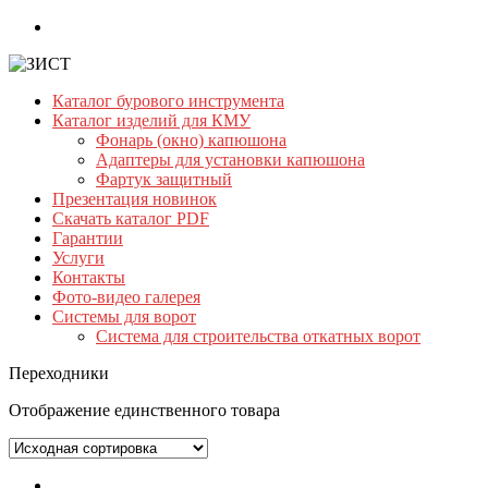
Skip
to
content
Каталог бурового инструмента
ЗИСТ
Каталог изделий для КМУ
Фонарь (окно) капюшона
Бурильный
Адаптеры для установки капюшона
инструмент.
Фартук защитный
Буровой
Презентация новинок
инструмент
Скачать каталог PDF
Гарантии
Услуги
Контакты
Фото-видео галерея
Системы для ворот
Система для строительства откатных ворот
Переходники
Отображение единственного товара