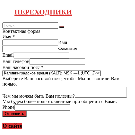
ПЕРЕХОДНИКИ
Контактная форма
Имя
*
Имя
Фамилия
Email
Ваш телефон
Ваш часовой пояс
*
Выберите Ваш часовой пояс, чтобы Мы не звонили Вам
ночью.
Чем мы можем быть Вам полезны?
Мы будем более подготовленные при общении с Вами.
Phone
Отправить
О сайте