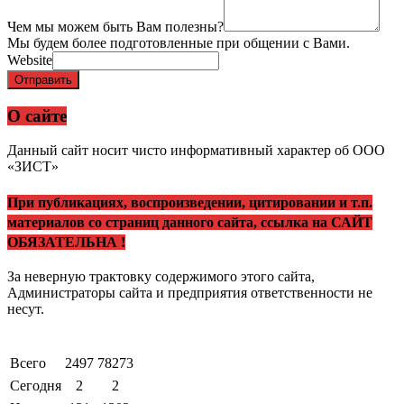
Чем мы можем быть Вам полезны?
Мы будем более подготовленные при общении с Вами.
Website
Отправить
О сайте
Данный сайт носит чисто информативный характер об ООО
«ЗИСТ»
При публикациях, воспроизведении, цитировании и т.п.
материалов со страниц данного сайта, ссылка на САЙТ
ОБЯЗАТЕЛЬНА !
За неверную трактовку содержимого этого сайта,
Администраторы сайта и предприятия ответственности не
несут.
Всего
2497
78273
Сегодня
2
2