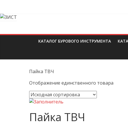
Skip
to
content
ЗИСТ
КАТАЛОГ БУРОВОГО ИНСТРУМЕНТА
КАТ
Бурильный
инструмент.
Буровой
инструмент
Пайка ТВЧ
Отображение единственного товара
Пайка ТВЧ