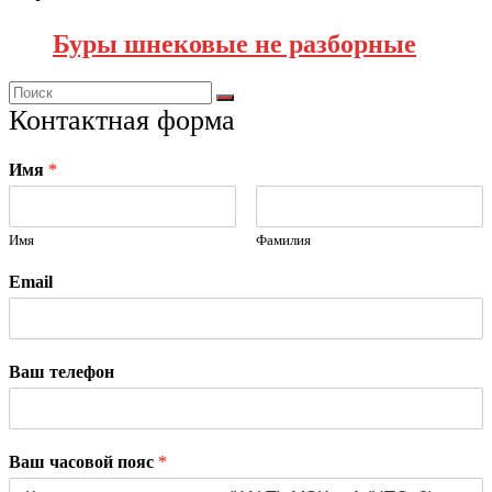
Буры шнековые не разборные
Контактная форма
Имя
*
Имя
Фамилия
Email
Ваш телефон
Ваш часовой пояс
*