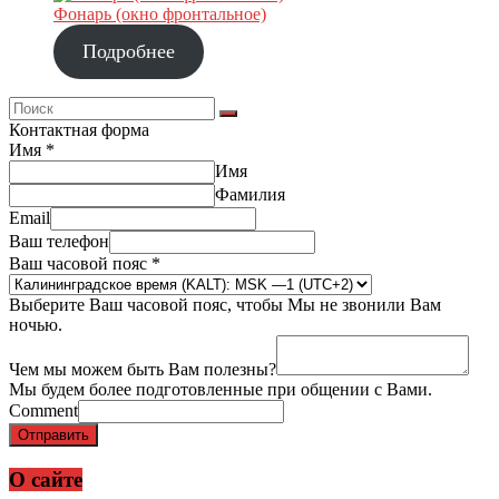
Фонарь (окно фронтальное)
Подробнее
Контактная форма
Имя
*
Имя
Фамилия
Email
Ваш телефон
Ваш часовой пояс
*
Выберите Ваш часовой пояс, чтобы Мы не звонили Вам
ночью.
Чем мы можем быть Вам полезны?
Мы будем более подготовленные при общении с Вами.
Comment
Отправить
О сайте