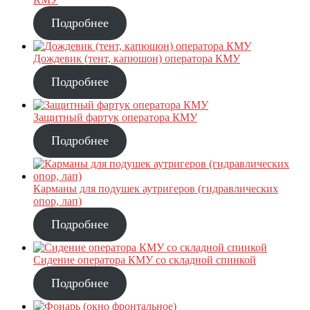
Подробнее
Дождевик (тент, капюшон) оператора КМУ
Подробнее
Защитный фартук оператора КМУ
Подробнее
Карманы для подушек аутригеров (гидравлических
опор, лап)
Подробнее
Сидение оператора КМУ со складной спинкой
Подробнее